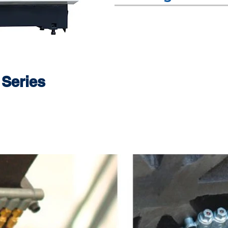
Series