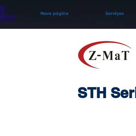
Nova página
Serviços
STH Ser