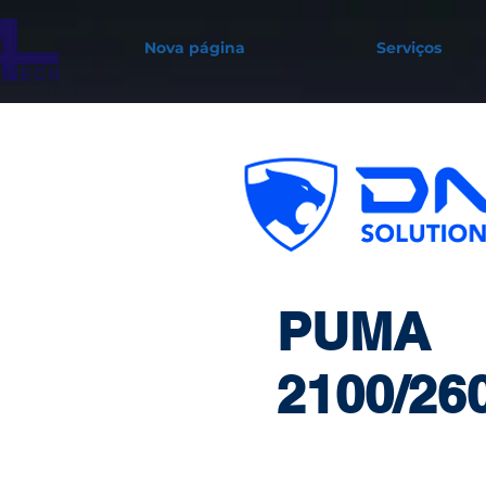
Nova página
Serviços
PUMA
2100/26