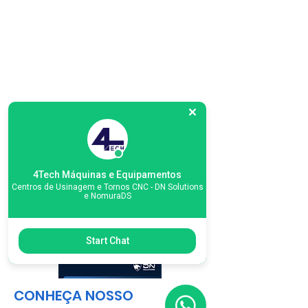
4Tech Máquinas e Equipamentos
Centros de Usinagem e Tornos CNC - DN Solutions
e NomuraDS
Start Chat
CONHEÇA NOSSO