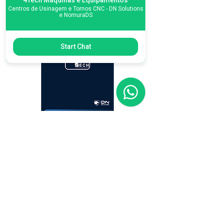
4Tech Máquinas e Equipamentos
Centros de Usinagem e Tornos CNC - DN Solutions
e NomuraDS
Start Chat
CONHEÇA NOSSO
PORTFÓLIO COMPLETO
Catalog