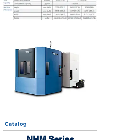
Catalog
NHM Series