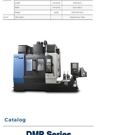
Catalog
DMP Series