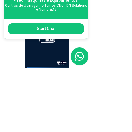
4Tech Máquinas e Equipamentos
Centros de Usinagem e Tornos CNC - DN Solutions
e NomuraDS
Start Chat
CONHEÇA NOSSO
PORTFÓLIO COMPLETO
Catalog