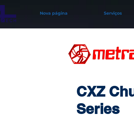
Nova página
Serviços
CXZ Ch
Series