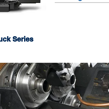
ck Series