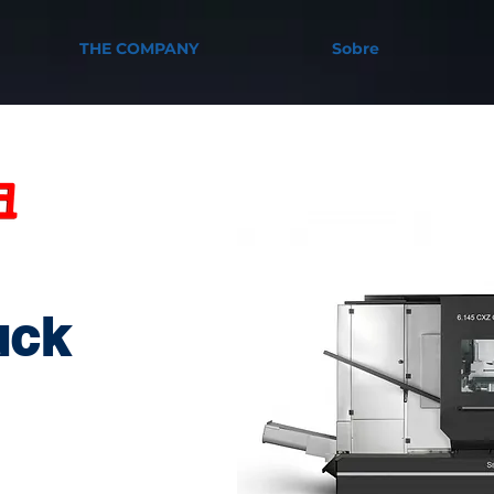
THE COMPANY
Sobre
uck