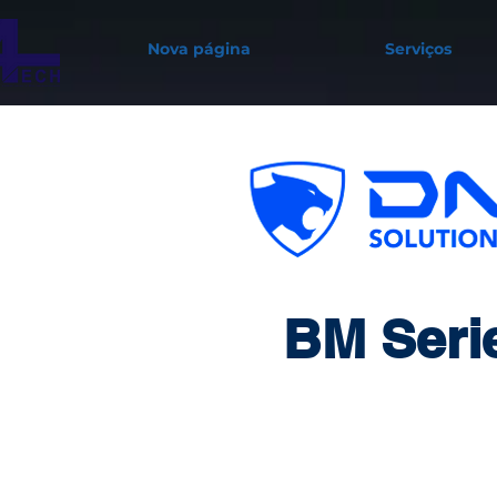
Nova página
Serviços
BM Seri