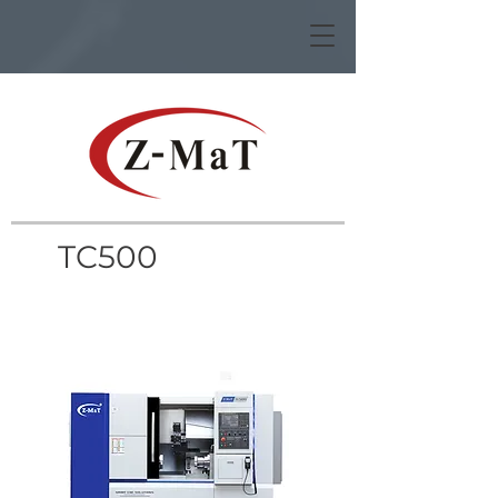
TC500