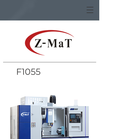
F1055