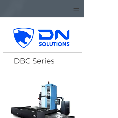
DBC Series