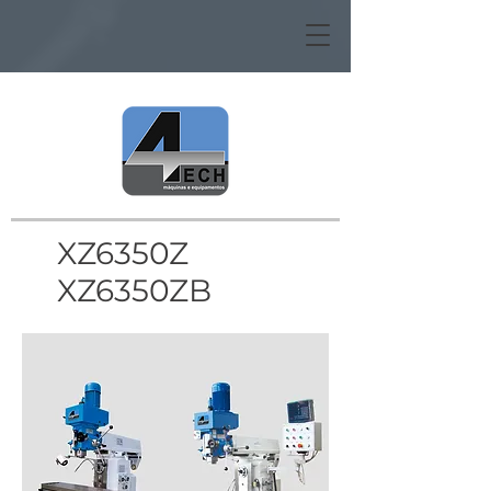
XZ6350Z
XZ6350ZB