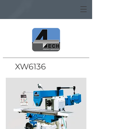
XW6136