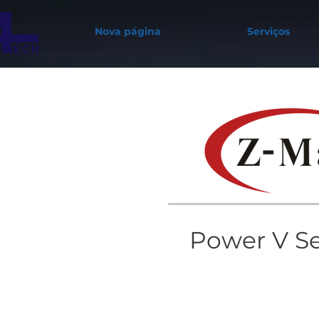
Nova página
Serviços
Power V Se