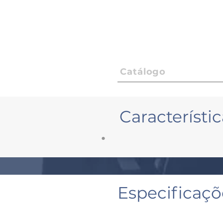
Catálogo
Característic
•
Especificaç