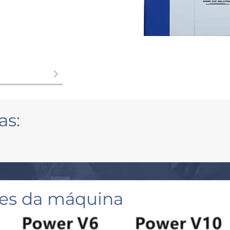
as:
ões da máquina