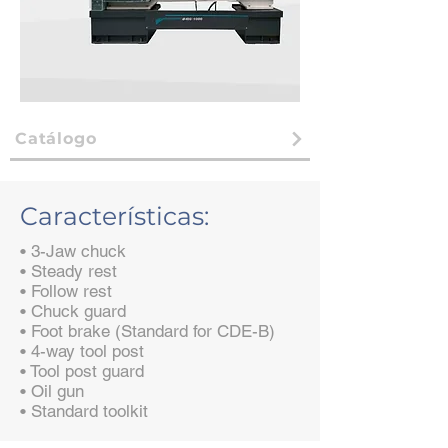
Catálogo
Características:
• 3-Jaw chuck
• Steady rest
• Follow rest
• Chuck guard
• Foot brake (Standard for CDE-B)
• 4-way tool post
• Tool post guard
• Oil gun
• Standard toolkit