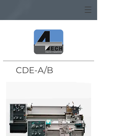
CDE-A/B