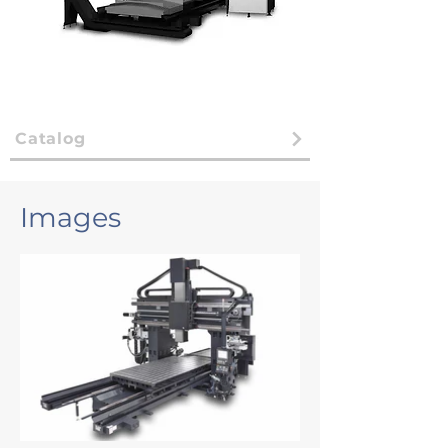
Catalog
Images