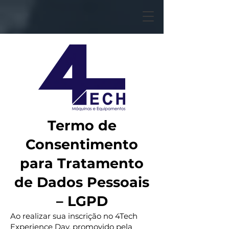
Termo de
Consentimento
para Tratamento
de Dados Pessoais
– LGPD
Ao realizar sua inscrição no 4Tech
Experience Day, promovido pela