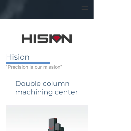
Hision
"Precision is our mission"
Double column
machining center