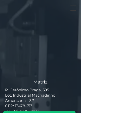
Matriz
R. Gerônimo Braga, 595
Lot. Industrial Machadinho
Americana - SP
CEP:
13478-713
+55 (19) 3276-3083